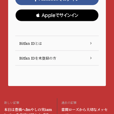
 Appleでサインイン
Bitfan IDとは
Bitfan IDを未登録の方
新しい記事
過去の記事
本日は豊橋へfmやしの実iam
當間ローズから大切なメッセ