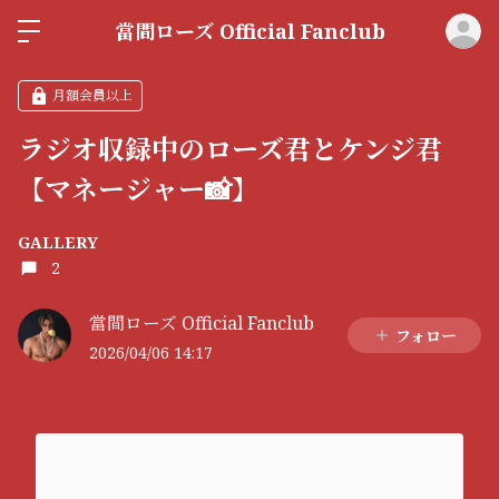
ロ
當間ローズ Official Fanclub
月額会員以上
ラジオ収録中のローズ君とケンジ君
【マネージャー📸】
GALLERY
2
當間ローズ Official Fanclub
フォロー
2026/04/06 14:17