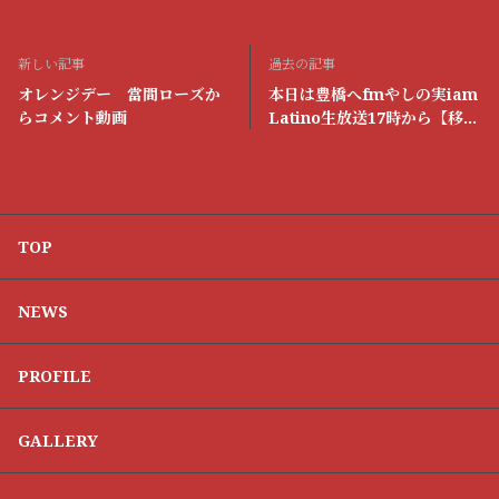
新しい記事
過去の記事
オレンジデー 當間ローズか
本日は豊橋へfmやしの実iam
らコメント動画
Latino生放送17時から【移動
中マネージャー📸】
TOP
NEWS
PROFILE
GALLERY