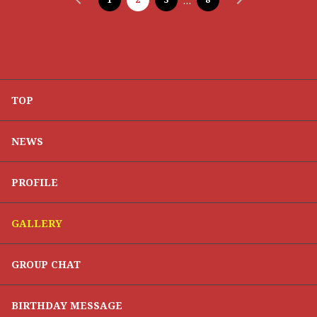
…
TOP
NEWS
PROFILE
GALLERY
GROUP CHAT
BIRTHDAY MESSAGE