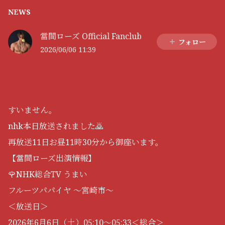
NEWS
當間ローズ Official Fanclub
フォロー
2026/06/06 11:39
すいません。
nhk本日放送されました🙇
再放送11日お昼11時30分から御座います。
【當間ローズ出演情報】
🌹NHK総合TV うまい
フルーツパパイヤ ～宮崎市～
＜放送日＞
2026年6月6日（土）05:10～05:33＜総合＞