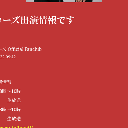
ローズ出演情報です
Official Fanclub
22 09:42
演情報
朝8時〜10時
ト】 生放送
朝8時〜10時
ト】 生放送
s.co.jp/loveit/