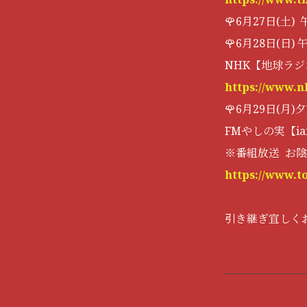
🌹6月27日(土
🌹6月28日(日
NHK【地球ラ
https://www.n
🌹6月29日(月)
FMやしの実【iam
※番組放送 お陰
https://www.
引き継ぎ宜しく