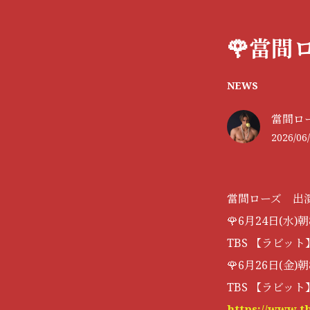
🌹當間
NEWS
當間ローズ 
2026/06/
當間ローズ 出
🌹6月24日(水)
TBS 【ラビッ
🌹6月26日(金)
TBS 【ラビッ
https://www.tb