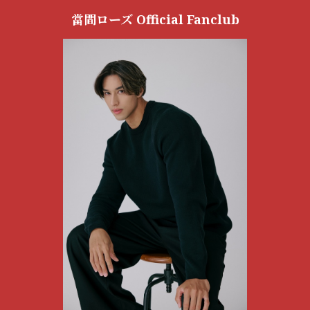
當間ローズ Official Fanclub